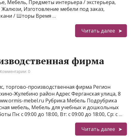
елье, Мебель, Предметы интерьера / экстерьера,
 Жалюзи, Изготовление мебели под заказ,
ткани / Шторы Время …
Читать далее
оизводственная фирма
Комментарии: 0
с, торгово-производственная фирма Регион
хино-Жулебино район Адрес Ферганская улица, 8
/www.ormis-mebel.ru Рубрика Мебель Подрубрика
сная мебель, Мебель для учебных и дошкольных
Пн: с 09:00 до 18:00, Вт: с 09:00 до 18:00, Ср: с …
Читать далее