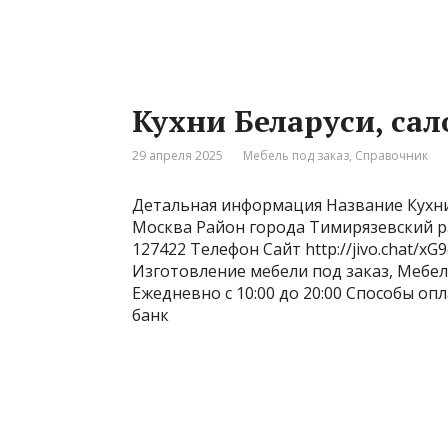
Кухни Беларуси, сал
29 апреля 2025
Мебель под заказ
,
Справочник
Детальная информация Название Кухни
Москва Район города Тимирязевский ра
127422 Телефон Сайт http://jivo.chat/
Изготовление мебели под заказ, Мебе
Ежедневно с 10:00 до 20:00 Способы о
банк