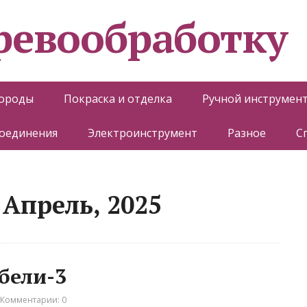
еревообработку
породы
Покраска и отделка
Ручной инструмен
соединения
Электроинструмент
Разное
С
Апрель, 2025
ебели-3
Комментарии: 0