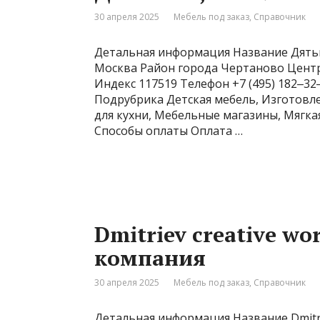
30 апреля 2025
Мебель под заказ
,
Справочник
Детальная информация Название Дятьк
Москва Район города Чертаново Центр
Индекс 117519 Телефон +7 (495) 182‒32‒
Подрубрика Детская мебель, Изготовле
для кухни, Мебельные магазины, Мягкая
Способы оплаты Оплата …
Dmitriev creative w
компания
30 апреля 2025
Мебель под заказ
,
Справочник
Детальная информация Название Dmitri