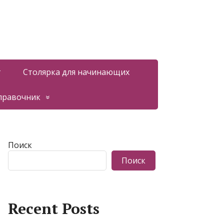
т
Столярка для начинающих
правочник
Поиск
Поиск
Recent Posts