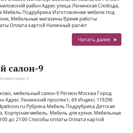
ниловский район Адрес улица Ленинская Слобода,
ка Мебель Подрубрика Изготовление мебели под
кухни, Мебельные магазины Время работы
платы Оплата картой Наличный расчёт
Читать далее
й салон-9
Комментарии: 0
ово, мебельный салон-9 Регион Москва Город
н Адрес Ленинский проспект, 69 Индекс 119296
//dyatkovo.ru Рубрика Мебель Подрубрика Детская
з, Корпусная мебель, Мебель для кухни, Мебельные
:00 до 21:00 Способы оплаты Оплата картой