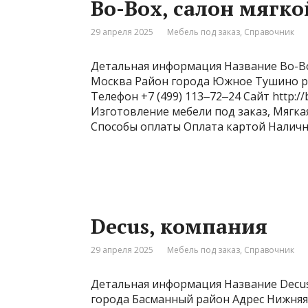
Bo-Box, салон мягко
29 апреля 2025
Мебель под заказ
,
Справочник
Детальная информация Название Bo-Bo
Москва Район города Южное Тушино ра
Телефон +7 (499) 113‒72‒24 Сайт http:
Изготовление мебели под заказ, Мягкая
Способы оплаты Оплата картой Наличн
Decus, компания
29 апреля 2025
Мебель под заказ
,
Справочник
Детальная информация Название Decus
города Басманный район Адрес Нижняя 