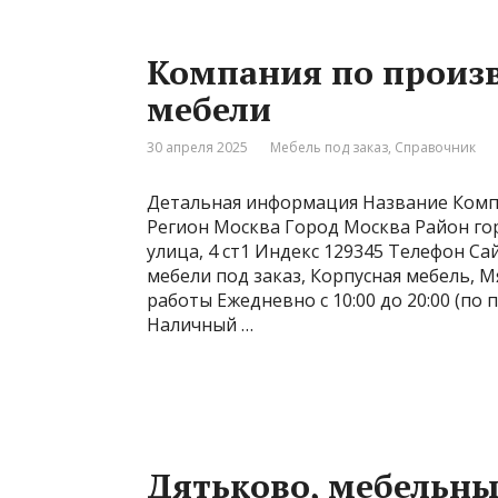
Компания по произв
мебели
30 апреля 2025
Мебель под заказ
,
Справочник
Детальная информация Название Комп
Регион Москва Город Москва Район го
улица, 4 ст1 Индекс 129345 Телефон С
мебели под заказ, Корпусная мебель, М
работы Ежедневно с 10:00 до 20:00 (по
Наличный …
Дятьково, мебельны