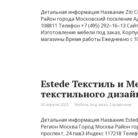
Детальная информация Название Ziti C
Район города Московский поселение Ад
108811 Телефон +7 (495) 292‒16‒13 Сайт
Изготовление мебели под заказ, Корпу
магазины Время работы Ежедневно с 10
Estede Текстиль и М
текстильного дизай
30 апреля 2025
Мебель под заказ
,
Справочник
Детальная информация Название Estede
Регион Москва Город Москва Район го
проспект, 24 пав3 Индекс 117218 Телеф