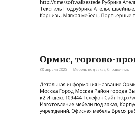
http://t.me/softwallsestede Рубрика Ат
Текстиль Подрубрика Ателье швейные,
Карнизы, Мягкая мебель, Портьерные 
Ормис, торгово-пр
30 апреля 2025
Мебель под заказ
,
Справочник
Детальная информация Название Орми
Москва Город Москва Район города Вы
к2 Индекс 109444 Телефон Сайт http:/
Изготовление мебели под заказ, Корпу
учреждений, Офисная мебель Время работы 