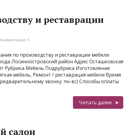
одству и реставрации
Комментарии: 0
ания по производству и реставрации мебели
рода Лосиноостровский район Адрес Осташковская
айт Рубрика Мебель Подрубрика Изготовление
ягкая мебель, Ремонт / реставрация мебели Время
 предварительному звонку: пн-вс) Способы оплаты
Читать далее
й салон