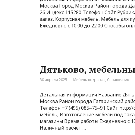
Москва Город Москва Район города Да
26 Индекс 115280 Телефон Сайт Рубри
заказ, Корпусная мебель, Мебель для 
Ежедневно с 10:00 до 22:00 Способы о
Дятьково, мебельны
30 апреля 2025
Мебель под заказ
,
Справочник
Детальная информация Название Дятьк
Москва Район города Гагаринский райо
Телефон +7 (495) 085‒75‒91 Сайт http:
мебель, Изготовление мебели под зака
магазины Время работы Ежедневно с 10
Наличный расчёт …