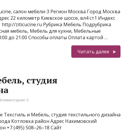
ucine, салон мебели-3 Регион Москва Город Москва
рес 22 километр Киевское шоссе, вл4 ст1 Индекс
 http://ziticucine.ru Рубрика Мебель Подрубрика
сная мебель, Мебель для кухни, Мебельные
:00 до 21:00 Способы оплаты Оплата картой …
Читать далее
ебель, студия
на
Комментарии: 0
 Текстиль и Мебель, студия текстильного дизайна
рода Котловка район Адрес Нахимовский
он +7 (495) 508‒26‒18 Сайт