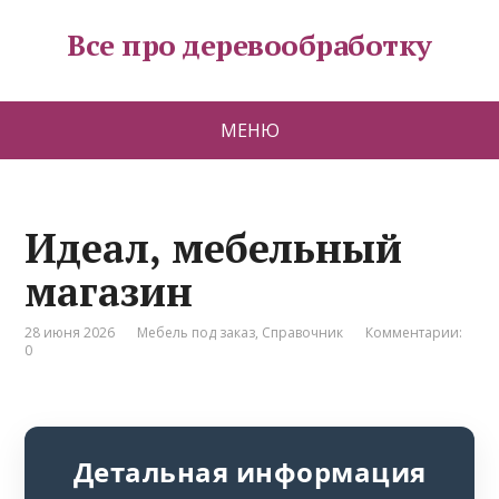
Все про деревообработку
МЕНЮ
Идеал, мебельный
магазин
28 июня 2026
Мебель под заказ
,
Справочник
Комментарии:
0
Детальная информация