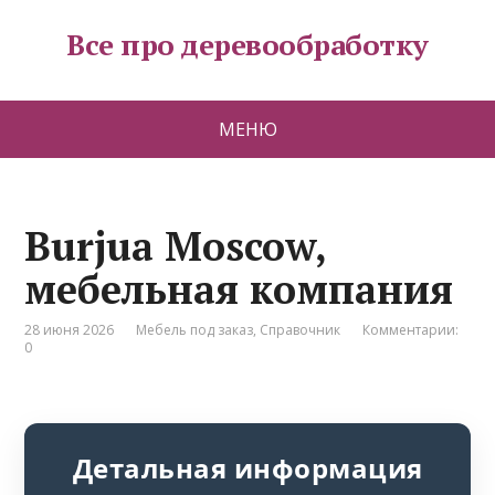
Все про деревообработку
МЕНЮ
Burjua Moscow,
мебельная компания
28 июня 2026
Мебель под заказ
,
Справочник
Комментарии:
0
Детальная информация