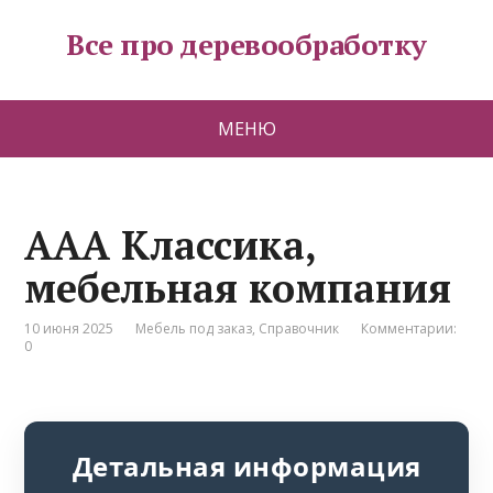
Все про деревообработку
МЕНЮ
ААА Классика,
мебельная компания
10 июня 2025
Мебель под заказ
,
Справочник
Комментарии:
0
Детальная информация