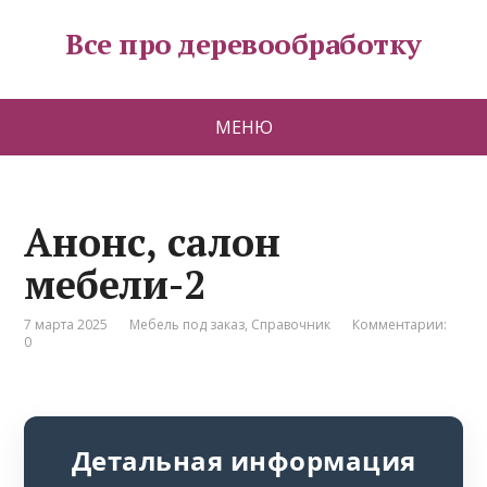
Все про деревообработку
МЕНЮ
Анонс, салон
мебели-2
7 марта 2025
Мебель под заказ
,
Справочник
Комментарии:
0
Детальная информация