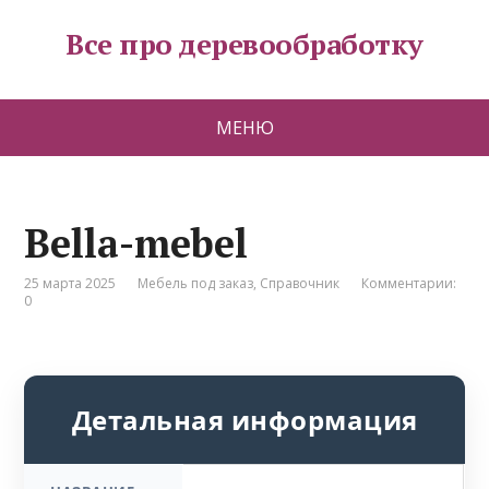
Все про деревообработку
МЕНЮ
Bella-mebel
25 марта 2025
Мебель под заказ
,
Справочник
Комментарии:
0
Детальная информация