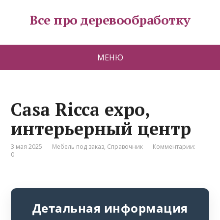
Все про деревообработку
МЕНЮ
Casa Ricca expo,
интерьерный центр
3 мая 2025
Мебель под заказ
,
Справочник
Комментарии:
0
Детальная информация