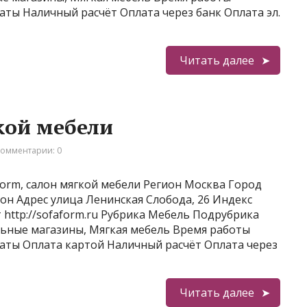
латы Наличный расчёт Оплата через банк Оплата эл.
Читать далее
кой мебели
омментарии: 0
orm, салон мягкой мебели Регион Москва Город
н Адрес улица Ленинская Слобода, 26 Индекс
т http://sofaform.ru Рубрика Мебель Подрубрика
льные магазины, Мягкая мебель Время работы
платы Оплата картой Наличный расчёт Оплата через
Читать далее