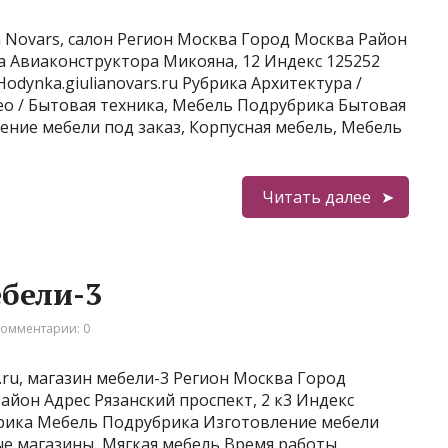
 Novars, салон Регион Москва Город Москва Район
а Авиаконструктора Микояна, 12 Индекс 125252
Hodynka.giulianovars.ru Рубрика Архитектура /
ео / Бытовая техника, Мебель Подрубрика Бытовая
ение мебели под заказ, Корпусная мебель, Мебель
Читать далее
ебели-3
омментарии: 0
ru, магазин мебели-3 Регион Москва Город
йон Адрес Рязанский проспект, 2 к3 Индекс
Рубрика Мебель Подрубрика Изготовление мебели
ые магазины, Мягкая мебель Время работы