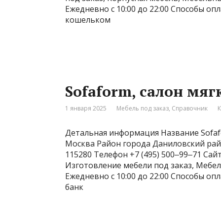
Ежедневно с 10:00 до 22:00 Способы оп
кошельком
Sofaform, салон мяг
1 января 2025
Мебель под заказ
,
Справочник
К
Детальная информация Название Sofaf
Москва Район города Даниловский райо
115280 Телефон +7 (495) 500‒99‒71 Сай
Изготовление мебели под заказ, Мебе
Ежедневно с 10:00 до 22:00 Способы о
банк