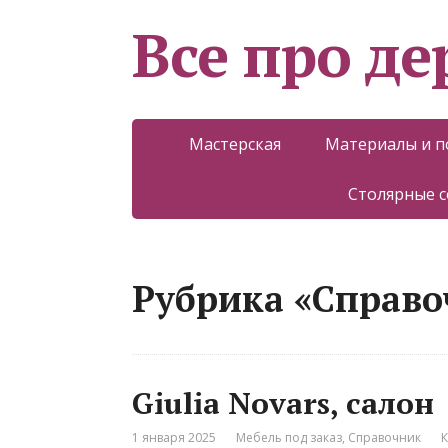
Все про д
Мастерская
Материалы и 
Столярные 
Рубрика «Справо
Giulia Novars, салон
1 января 2025
Мебель под заказ
,
Справочник
К