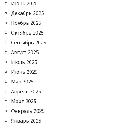
Июнь 2026
Декабрь 2025
Ноябрь 2025
Октябрь 2025
Сентябрь 2025
Август 2025
Июль 2025
Июнь 2025
Май 2025
Апрель 2025
Март 2025
Февраль 2025
Январь 2025