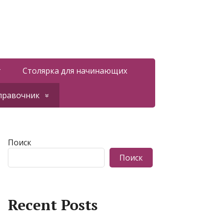
т
Столярка для начинающих
правочник
Поиск
Поиск
Recent Posts