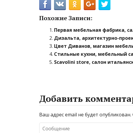
Похожие Записи:
Первая мебельная фабрика, с
Дизальта, архитектурно-прое
Цвет Диванов, магазин мебел
Стильные кухни, мебельный са
Scavolini store, салон итальян
Добавить коммента
Ваш адрес email не будет опубликован.