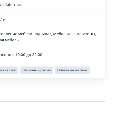
//sofaform.ru
ль
товление мебели под заказ, Мебельные магазины,
ая мебель
невно с 10:00 до 22:00
та картой
Наличный расчёт
Оплата через банк