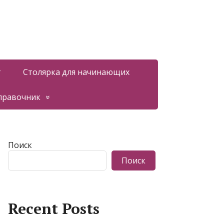
т
Столярка для начинающих
правочник
Поиск
Поиск
Recent Posts