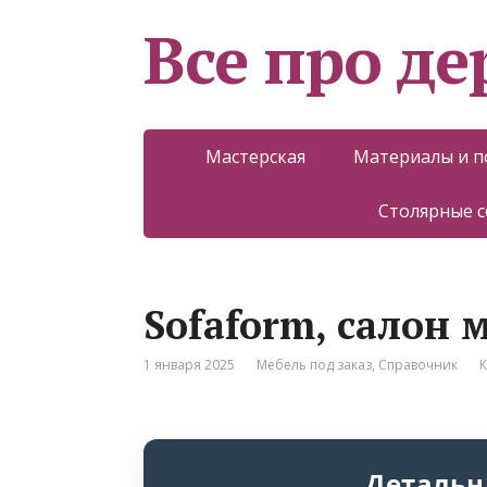
Все про д
Мастерская
Материалы и 
Столярные 
Sofaform, салон 
1 января 2025
Мебель под заказ
,
Справочник
К
Детальн