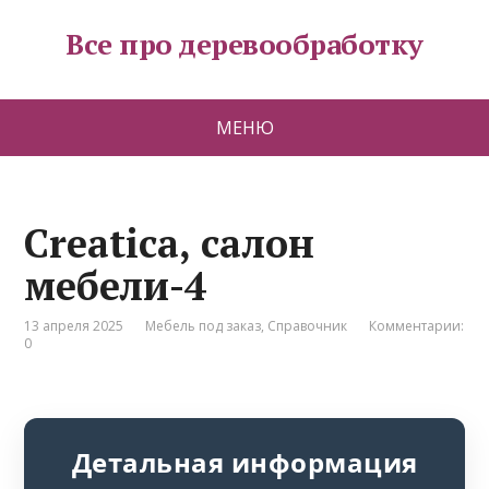
Все про деревообработку
МЕНЮ
Creatica, салон
мебели-4
13 апреля 2025
Мебель под заказ
,
Справочник
Комментарии:
0
Детальная информация