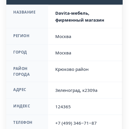
НАЗВАНИЕ
Davita-мебель,
фирменный магазин
РЕГИОН
Москва
ГОРОД
Москва
РАЙОН
Крюково район
ГОРОДА
АДРЕС
Зеленоград, к2309а
ИНДЕКС
124365
ТЕЛЕФОН
+7 (499) 346‒71‒87