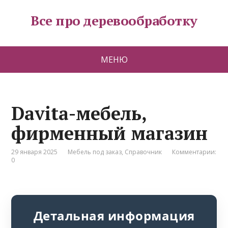
Все про деревообработку
МЕНЮ
Davita-мебель,
фирменный магазин
29 января 2025
Мебель под заказ
,
Справочник
Комментарии:
0
Детальная информация