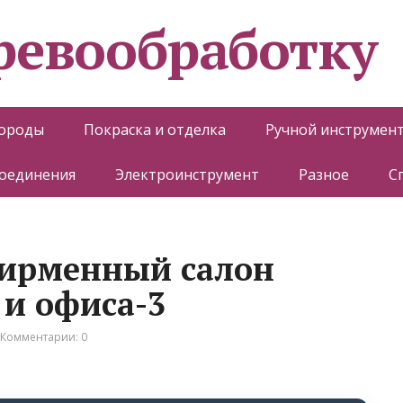
еревообработку
породы
Покраска и отделка
Ручной инструмен
соединения
Электроинструмент
Разное
С
фирменный салон
 и офиса-3
Комментарии: 0