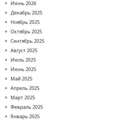
Июнь 2026
Декабрь 2025
Ноябрь 2025
Октябрь 2025
Сентябрь 2025
Август 2025
Июль 2025
Июнь 2025
Май 2025
Апрель 2025
Март 2025
Февраль 2025
Январь 2025