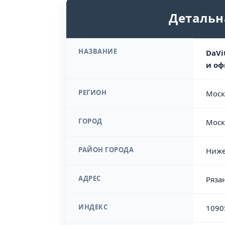
Детальн
НАЗВАНИЕ
DaVi
и оф
РЕГИОН
Моск
ГОРОД
Моск
РАЙОН ГОРОДА
Ниже
АДРЕС
Ряза
ИНДЕКС
1090