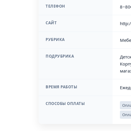
ТЕЛЕФОН
8‒80
САЙТ
http:
РУБРИКА
Мебе
ПОДРУБРИКА
Детс
Корп
мага
ВРЕМЯ РАБОТЫ
Ежед
СПОСОБЫ ОПЛАТЫ
Опла
Опла