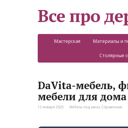
Все про д
Мастерская
Материалы и 
Столярные 
DaVita-мебель, 
мебели для дома
12 января 2025
Мебель под заказ
,
Справочник