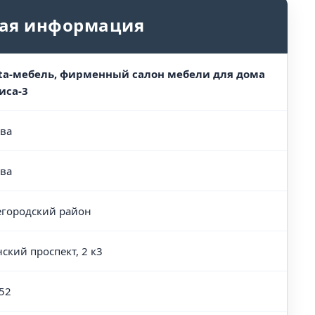
ая информация
ta-мебель, фирменный салон мебели для дома
иса-3
ва
ва
городский район
нский проспект, 2 к3
52