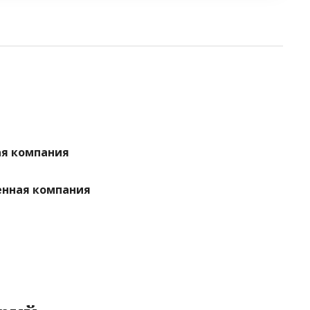
ая компания
венная компания