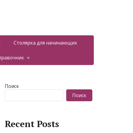
т
Столярка для начинающих
правочник
Поиск
Поиск
Recent Posts