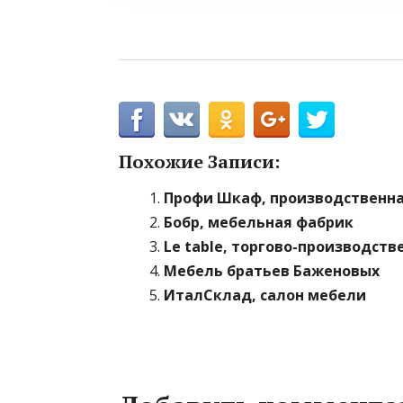
Похожие Записи:
Профи Шкаф, производственн
Бобр, мебельная фабрик
Le table, торгово-производст
Мебель братьев Баженовых
ИталСклад, салон мебели