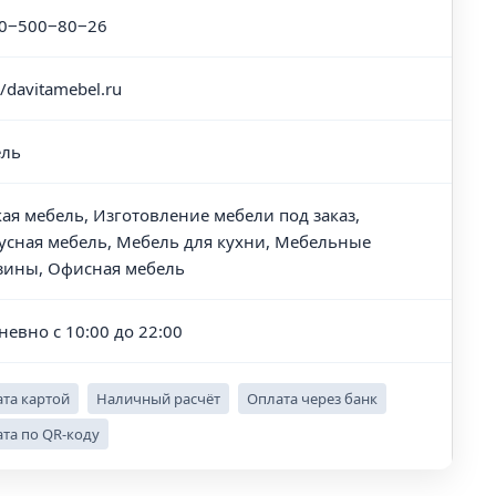
0‒500‒80‒26
//davitamebel.ru
ль
кая мебель, Изготовление мебели под заказ,
усная мебель, Мебель для кухни, Мебельные
зины, Офисная мебель
невно с 10:00 до 22:00
та картой
Наличный расчёт
Оплата через банк
та по QR-коду