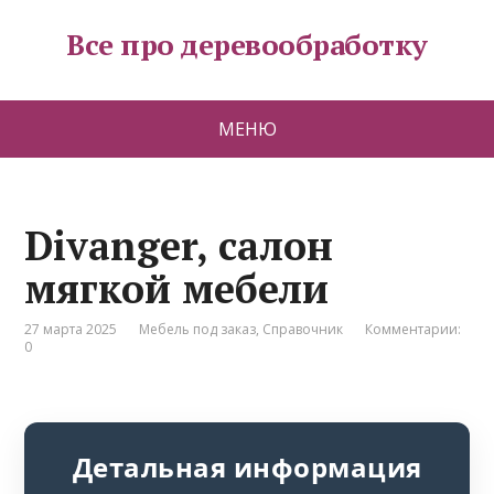
Все про деревообработку
МЕНЮ
Divanger, салон
мягкой мебели
27 марта 2025
Мебель под заказ
,
Справочник
Комментарии:
0
Детальная информация