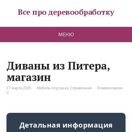
Все про деревообработку
МЕНЮ
Диваны из Питера,
магазин
17 марта 2025
Мебель под заказ
,
Справочник
Комментарии:
0
Детальная информация