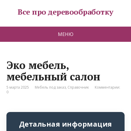
Все про деревообработку
МЕНЮ
Эко мебель,
мебельный салон
5 марта 2025
Мебель под заказ
,
Справочник
Комментарии:
0
Детальная информация