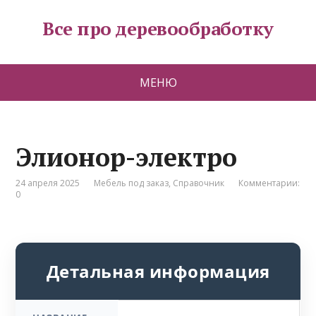
Все про деревообработку
МЕНЮ
Элионор-электро
24 апреля 2025
Мебель под заказ
,
Справочник
Комментарии:
0
Детальная информация