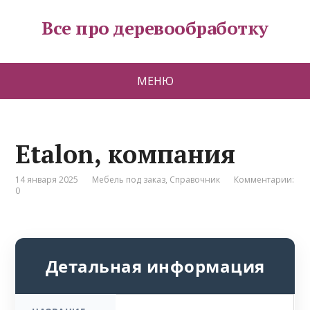
Все про деревообработку
МЕНЮ
Etalon, компания
14 января 2025
Мебель под заказ
,
Справочник
Комментарии:
0
Детальная информация