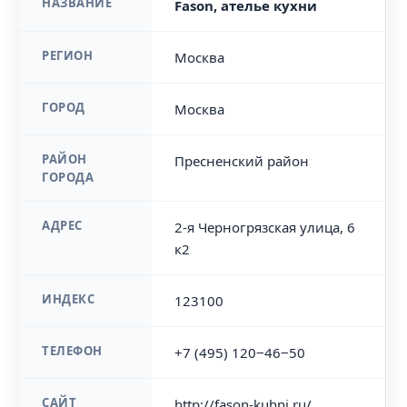
НАЗВАНИЕ
Fason, ателье кухни
РЕГИОН
Москва
ГОРОД
Москва
РАЙОН
Пресненский район
ГОРОДА
АДРЕС
2-я Черногрязская улица, 6
к2
ИНДЕКС
123100
ТЕЛЕФОН
+7 (495) 120‒46‒50
САЙТ
http://fason-kuhni.ru/