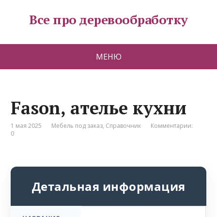
Все про деревообработку
МЕНЮ
Fason, ателье кухни
1 мая 2025
Мебель под заказ
,
Справочник
Комментарии:
0
Детальная информация