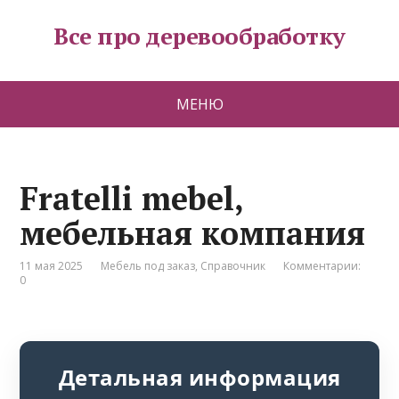
Все про деревообработку
МЕНЮ
Fratelli mebel,
мебельная компания
11 мая 2025
Мебель под заказ
,
Справочник
Комментарии:
0
Детальная информация