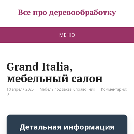
Все про деревообработку
МЕНЮ
Grand Italia,
мебельный салон
10 апреля 2025
Мебель под заказ
,
Справочник
Комментарии:
0
Детальная информация