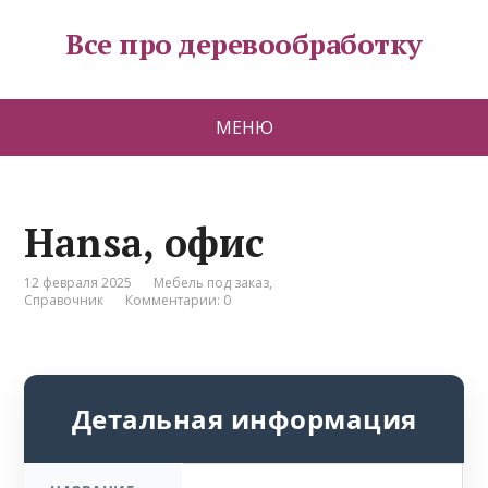
Все про деревообработку
МЕНЮ
Hansa, офис
12 февраля 2025
Мебель под заказ
,
Справочник
Комментарии: 0
Детальная информация