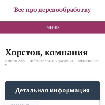
Все про деревообработку
МЕНЮ
Хорстов, компания
2 апреля 2025
Мебель под заказ
,
Справочник
Комментарии:
0
Детальная информация