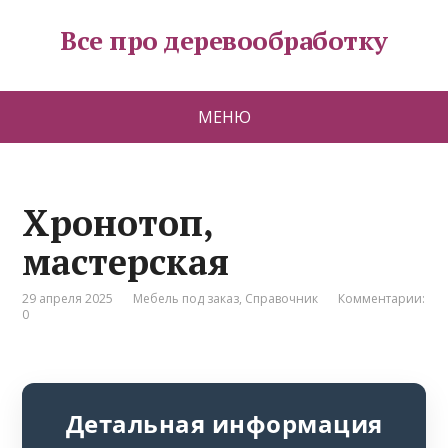
Все про деревообработку
МЕНЮ
Хронотоп,
мастерская
29 апреля 2025
Мебель под заказ
,
Справочник
Комментарии:
0
Детальная информация