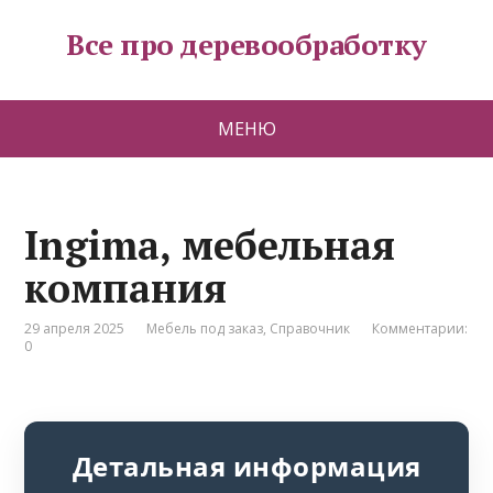
Все про деревообработку
МЕНЮ
Ingima, мебельная
компания
29 апреля 2025
Мебель под заказ
,
Справочник
Комментарии:
0
Детальная информация