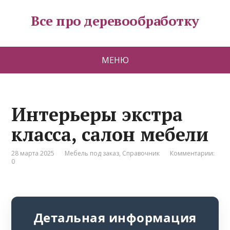
Все про деревообработку
МЕНЮ
Интерьеры экстра
класса, салон мебели
28 марта 2025
Мебель под заказ
,
Справочник
Комментарии:
0
Детальная информация