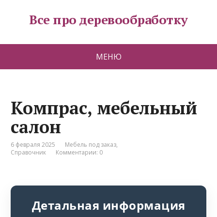
Все про деревообработку
МЕНЮ
Компрас, мебельный
салон
6 февраля 2025
Мебель под заказ
,
Справочник
Комментарии: 0
Детальная информация