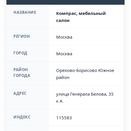
НАЗВАНИЕ
Компрас, мебельный
салон
РЕГИОН
Москва
ГОРОД
Москва
РАЙОН
Орехово-Борисово Южное
ГОРОДА
район
АДРЕС
улица Генерала Белова, 35
к А
ИНДЕКС
115583