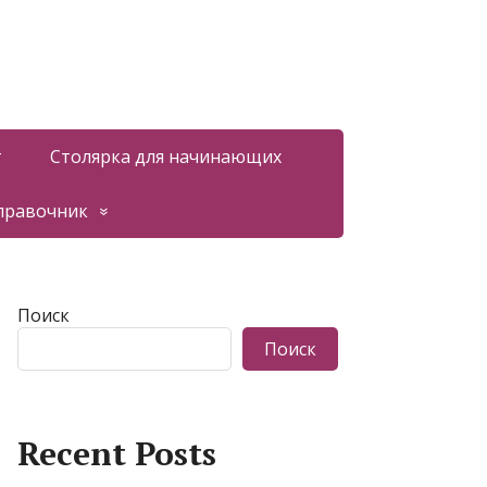
т
Столярка для начинающих
правочник
Поиск
Поиск
Recent Posts