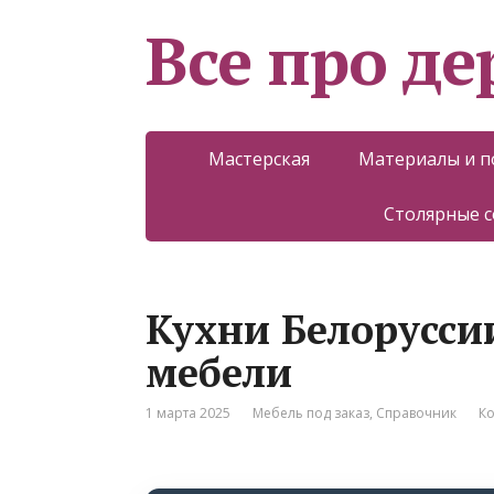
Все про д
Мастерская
Материалы и 
Столярные 
Кухни Белорусси
мебели
1 марта 2025
Мебель под заказ
,
Справочник
Ко