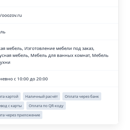
//ooozov.ru
ль
кая мебель, Изготовление мебели под заказ,
усная мебель, Мебель для ванных комнат, Мебель
кухни
невно с 10:00 до 20:00
та картой
Наличный расчёт
Оплата через банк
вод с карты
Оплата по QR-коду
та через приложение