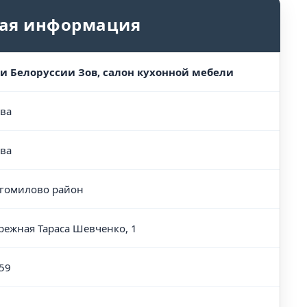
ая информация
и Белоруссии Зов, салон кухонной мебели
ва
ва
гомилово район
режная Тараса Шевченко, 1
59