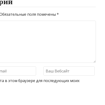
рий
Обязательные поля помечены
*
айта в этом браузере для последующих моих