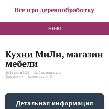
Все про деревообработку
МЕНЮ
Кухни МиЛи, магазин
мебели
20 февраля 2025
Мебель под заказ
,
Справочник
Комментарии: 0
Детальная информация