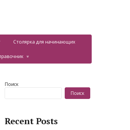
т
Столярка для начинающих
правочник
Поиск
Поиск
Recent Posts