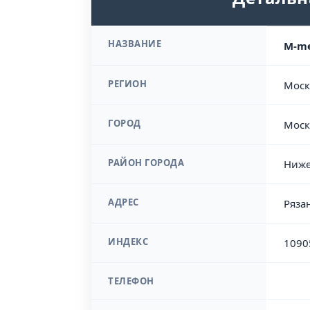
НАЗВАНИЕ
M-me
РЕГИОН
Моск
ГОРОД
Моск
РАЙОН ГОРОДА
Ниже
АДРЕС
Ряза
ИНДЕКС
1090
ТЕЛЕФОН