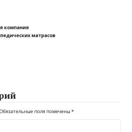
я компания
топедических матрасов
рий
Обязательные поля помечены
*