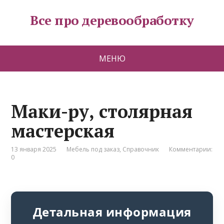
Все про деревообработку
МЕНЮ
Маки-ру, столярная
мастерская
13 января 2025
Мебель под заказ
,
Справочник
Комментарии:
0
Детальная информация