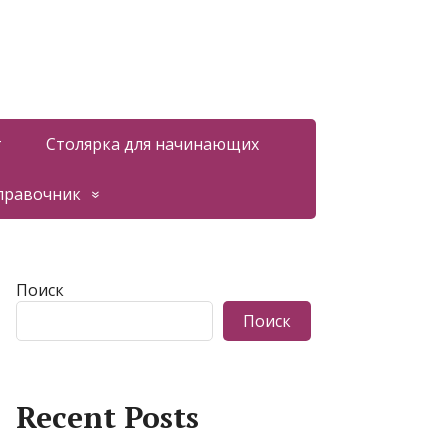
т
Столярка для начинающих
правочник
Поиск
Поиск
Recent Posts