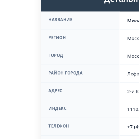
НАЗВАНИЕ
Мила
РЕГИОН
Моск
ГОРОД
Моск
РАЙОН ГОРОДА
Лефо
АДРЕС
2-й 
ИНДЕКС
1110
ТЕЛЕФОН
+7 (