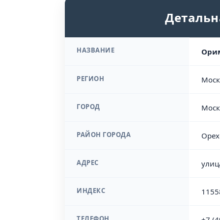
Детальн
НАЗВАНИЕ
Орим
РЕГИОН
Моск
ГОРОД
Моск
РАЙОН ГОРОДА
Орех
АДРЕС
улиц
ИНДЕКС
1155
ТЕЛЕФОН
+7 (