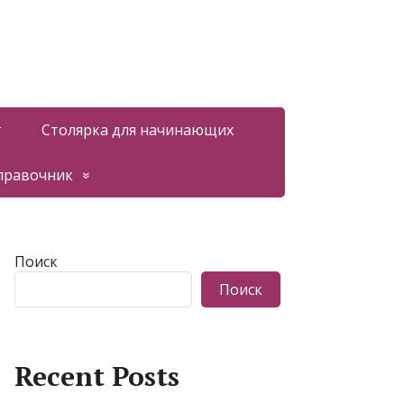
т
Столярка для начинающих
правочник
Поиск
Поиск
Recent Posts