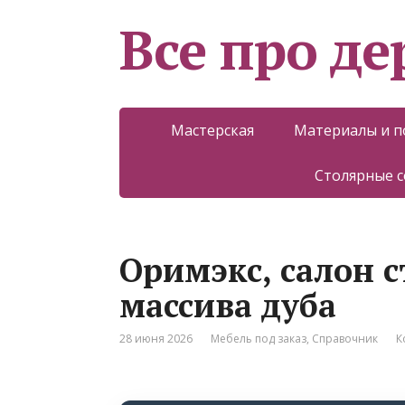
Все про д
Мастерская
Материалы и 
Столярные 
Оримэкс, салон с
массива дуба
28 июня 2026
Мебель под заказ
,
Справочник
К