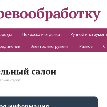
еревообработку
породы
Покраска и отделка
Ручной инструмен
соединения
Электроинструмент
Разное
С
ельный салон
Комментарии: 0
ая информация