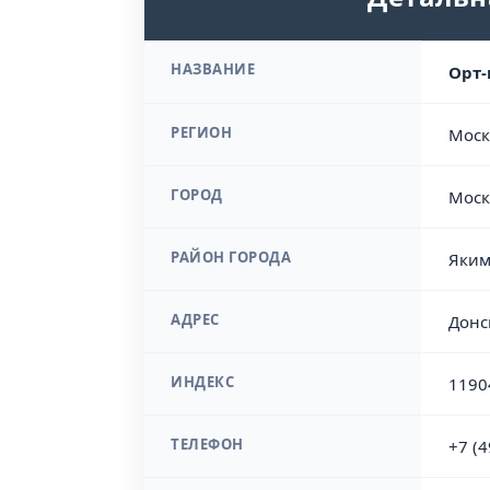
НАЗВАНИЕ
Орт-
РЕГИОН
Моск
ГОРОД
Моск
РАЙОН ГОРОДА
Яким
АДРЕС
Донск
ИНДЕКС
1190
ТЕЛЕФОН
+7 (