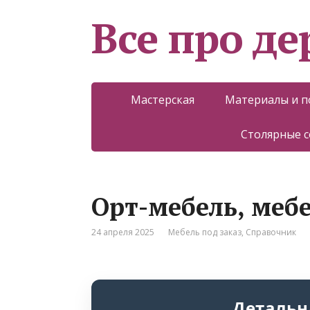
Все про д
Мастерская
Материалы и 
Столярные 
Орт-мебель, меб
24 апреля 2025
Мебель под заказ
,
Справочник
Детальн