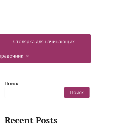
т
Столярка для начинающих
правочник
Поиск
Поиск
Recent Posts