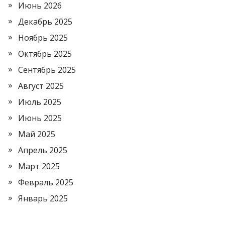
Июнь 2026
Декабрь 2025
Ноябрь 2025
Октябрь 2025
Сентябрь 2025
Август 2025
Июль 2025
Июнь 2025
Май 2025
Апрель 2025
Март 2025
Февраль 2025
Январь 2025