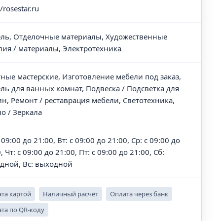
//rosestar.ru
ль, Отделочные материалы, Художественные
лия / материалы, Электротехника
тные мастерские, Изготовление мебели под заказ,
ль для ванных комнат, Подвеска / Подсветка для
ин, Ремонт / реставрация мебели, Светотехника,
ло / Зеркала
 09:00 до 21:00, Вт: с 09:00 до 21:00, Ср: с 09:00 до
, Чт: с 09:00 до 21:00, Пт: с 09:00 до 21:00, Сб:
дной, Вс: выходной
та картой
Наличный расчёт
Оплата через банк
та по QR-коду