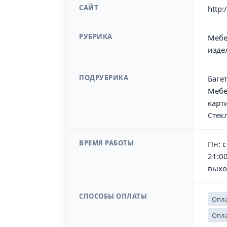
САЙТ
http:
РУБРИКА
Мебе
изде
ПОДРУБРИКА
Баге
Мебе
карт
Стек
ВРЕМЯ РАБОТЫ
Пн: с
21:00
выхо
СПОСОБЫ ОПЛАТЫ
Опла
Опла