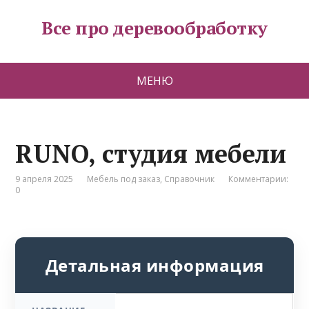
Все про деревообработку
МЕНЮ
RUNO, студия мебели
9 апреля 2025
Мебель под заказ
,
Справочник
Комментарии:
0
Детальная информация