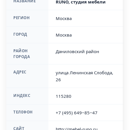
НАЗВАНИЕ
RUNO, студия мебели
РЕГИОН
Москва
ГОРОД
Москва
РАЙОН
Даниловский район
ГОРОДА
АДРЕС
улица Ленинская Слобода,
26
ИНДЕКС
115280
ТЕЛЕФОН
+7 (495) 649‒85‒47
САЙТ
http://mebel-runo.ru