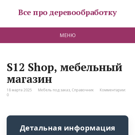
Все про деревообработку
МЕНЮ
S12 Shop, мебельный
магазин
18 марта 2025
Мебель под заказ
,
Справочник
Комментарии:
0
Детальная информация