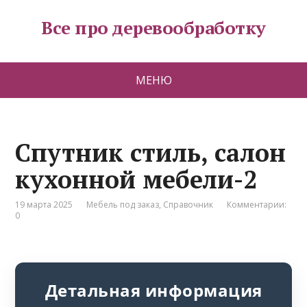
Все про деревообработку
МЕНЮ
Спутник стиль, салон
кухонной мебели-2
19 марта 2025
Мебель под заказ
,
Справочник
Комментарии:
0
Детальная информация