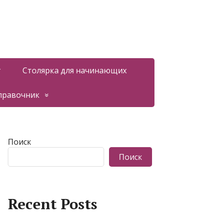
т
Столярка для начинающих
правочник
Поиск
Поиск
Recent Posts