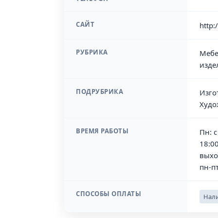
САЙТ
http:
РУБРИКА
Мебе
изде
ПОДРУБРИКА
Изго
Худо
ВРЕМЯ РАБОТЫ
Пн: с
18:00
выхо
пн-пт
СПОСОБЫ ОПЛАТЫ
Нали