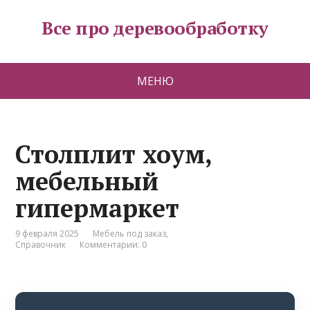
Все про деревообработку
МЕНЮ
Столплит хоум,
мебельный
гипермаркет
9 февраля 2025
Мебель под заказ
,
Справочник
Комментарии: 0