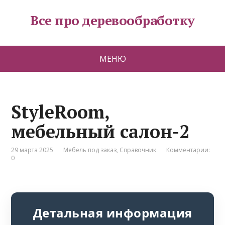
Все про деревообработку
МЕНЮ
StyleRoom,
мебельный салон-2
29 марта 2025
Мебель под заказ
,
Справочник
Комментарии:
0
Детальная информация