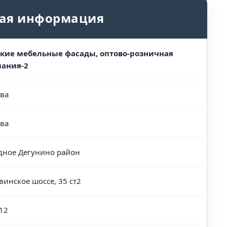
ая информация
кие мебельные фасады, оптово-розничная
ания-2
ва
ва
дное Дегунино район
винское шоссе, 35 ст2
12