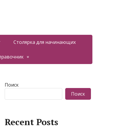
т
Столярка для начинающих
правочник
Поиск
Поиск
Recent Posts