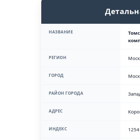
Детальн
НАЗВАНИЕ
Томс
комп
РЕГИОН
Моск
ГОРОД
Моск
РАЙОН ГОРОДА
Запа
АДРЕС
Коро
ИНДЕКС
1254