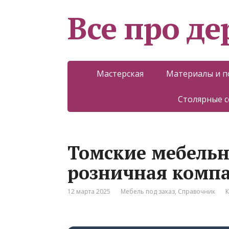
Все про д
Мастерская
Материалы и 
Столярные 
Томские мебельн
розничная комп
12 марта 2025
Мебель под заказ
,
Справочник
К