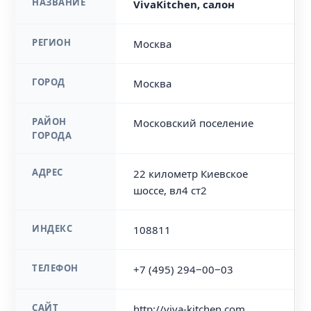
НАЗВАНИЕ
VivaKitchen, салон
РЕГИОН
Москва
ГОРОД
Москва
РАЙОН
Московский поселение
ГОРОДА
АДРЕС
22 километр Киевское
шоссе, вл4 ст2
ИНДЕКС
108811
ТЕЛЕФОН
+7 (495) 294‒00‒03
САЙТ
http://viva-kitchen.com