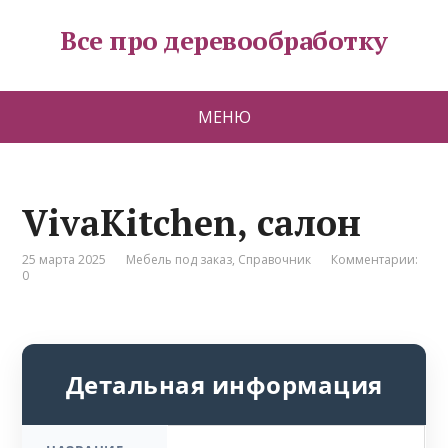
Все про деревообработку
МЕНЮ
VivaKitchen, салон
25 марта 2025
Мебель под заказ
,
Справочник
Комментарии:
0
Детальная информация