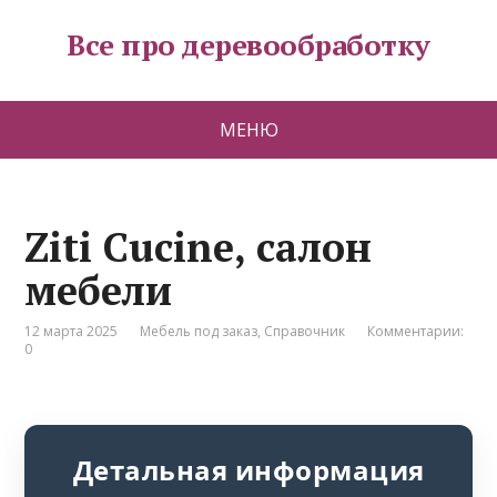
Все про деревообработку
МЕНЮ
Ziti Cucine, салон
мебели
12 марта 2025
Мебель под заказ
,
Справочник
Комментарии:
0
Детальная информация