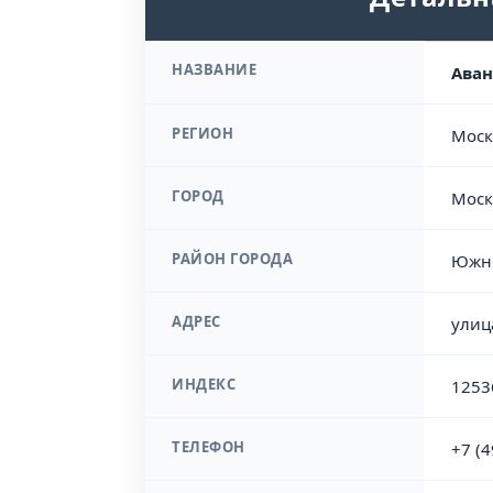
НАЗВАНИЕ
Аван
РЕГИОН
Моск
ГОРОД
Моск
РАЙОН ГОРОДА
Южно
АДРЕС
улиц
ИНДЕКС
1253
ТЕЛЕФОН
+7 (