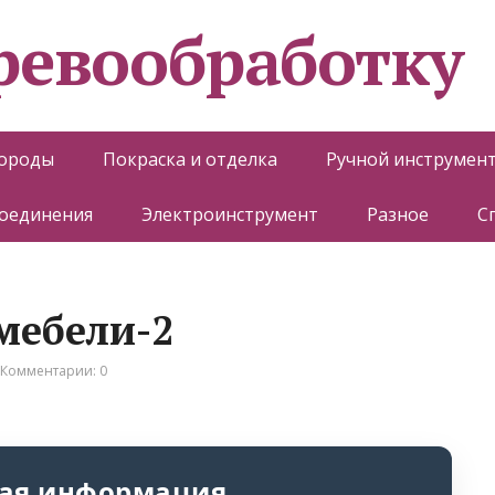
еревообработку
породы
Покраска и отделка
Ручной инструмен
соединения
Электроинструмент
Разное
С
мебели-2
Комментарии: 0
ая информация