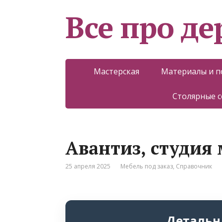
Все про д
Мастерская
Материалы и 
Столярные 
Авантиз, студия 
25 апреля 2025
Мебель под заказ
,
Справочник
Детальн