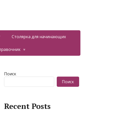
т
Столярка для начинающих
правочник
Поиск
Поиск
Recent Posts