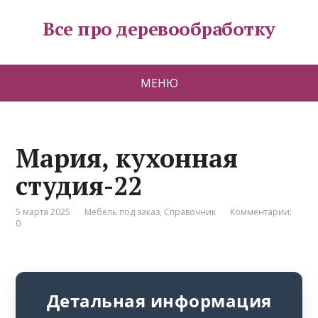
Все про деревообработку
МЕНЮ
Мария, кухонная
студия-22
5 марта 2025
Мебель под заказ
,
Справочник
Комментарии:
0
Детальная информация