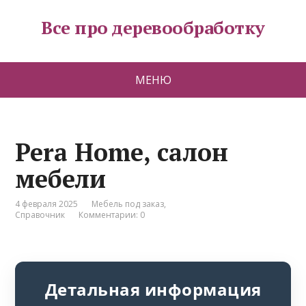
Все про деревообработку
МЕНЮ
Pera Home, салон
мебели
4 февраля 2025
Мебель под заказ
,
Справочник
Комментарии: 0
Детальная информация